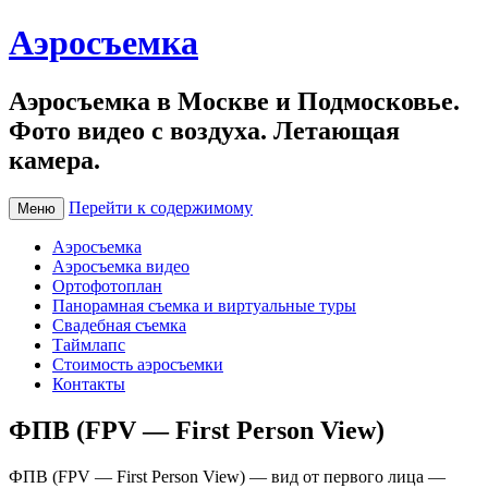
Аэросъемка
Аэросъемка в Москве и Подмосковье.
Фото видео с воздуха. Летающая
камера.
Перейти к содержимому
Меню
Аэросъемка
Аэросъемка видео
Ортофотоплан
Панорамная съемка и виртуальные туры
Свадебная съемка
Таймлапс
Стоимость аэросъемки
Контакты
ФПВ (FPV — First Person View)
ФПВ (FPV — First Person View) — вид от первого лица —