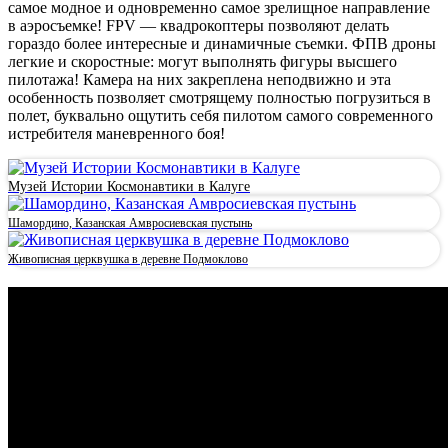
самое модное и одновременно самое зрелищное направление
в аэросъемке! FPV — квадрокоптеры позволяют делать
гораздо более интересные и динамичные съемки. ФПВ дроны
легкие и скоростные: могут выполнять фигуры высшего
пилотажа! Камера на них закреплена неподвижно и эта
особенность позволяет смотрящему полностью погрузиться в
полет, буквально ощутить себя пилотом самого современного
истребителя маневренного боя!
Музей Истории Космонавтики в Калуге
Шамордино, Казанская Амвросиевская пустынь
Живописная церквушка в деревне Подмоклово