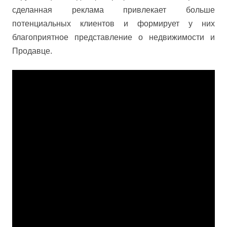
сделанная реклама привлекает больше
потенциальных клиентов и формирует у них
благоприятное представление о недвижимости и
Продавце.