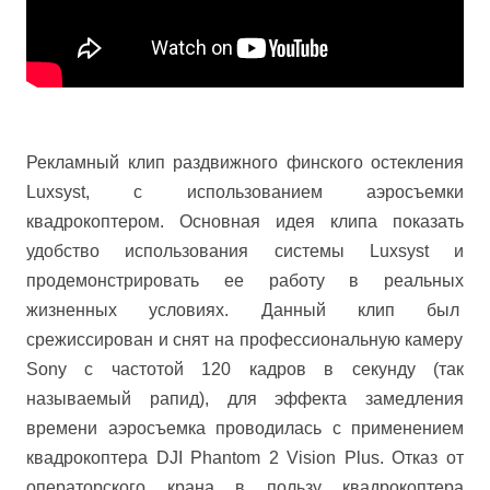
Рекламный клип раздвижного финского остекления
Luxsyst, с использованием аэросъемки
квадрокоптером. Основная идея клипа показать
удобство использования системы
Luxsyst
и
продемонстрировать ее работу в реальных
жизненных условиях.
Данный клип был
срежиссирован и
снят на профессиональную камеру
Sony с частотой 120 кадров в секунду (так
называемый рапид), для эффекта замедления
времени аэросъемка проводилась с применением
квадрокоптера
DJI Phantom 2 Vision Plus.
Отказ от
операторского крана в пользу квадрокоптера