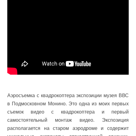
Аэросъемка с квадрокоптера экспозиции музея ВВС
в
Подмосковном
Монино. Это одна из моих первых
съемок видео с квадрокоптера и первый
самостоятельный монтаж видео. Экспозиция
располагается на старом аэродроме и содержит