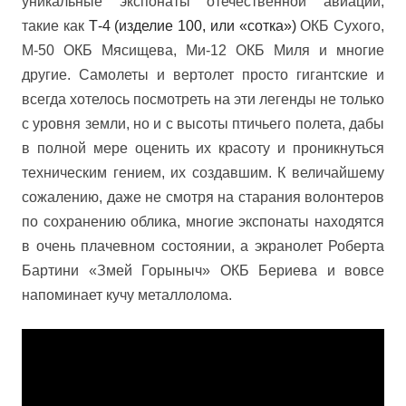
уникальные экспонаты отечественной авиации,
такие как
Т-4 (изделие 100, или
«сотка»
)
ОКБ Сухого,
М-50 ОКБ Мясищева, Ми-12 ОКБ Миля
и многие
другие
. Самолеты и вертолет просто гигантские и
всегда хотелось посмотреть на эти легенды не только
с уровня земли, но и с высоты птичьего полета, дабы
в полной мере оценить их красоту и проникнуться
техническим гением, их создавшим. К величайшему
сожалению, даже не смотря на старания волонтеров
по сохранению облика, многие экспонаты находятся
в очень плачевном состоянии, а экранолет Роберта
Бартини «Змей Горыныч» ОКБ Бериева и вовсе
напоминает кучу металлолома.