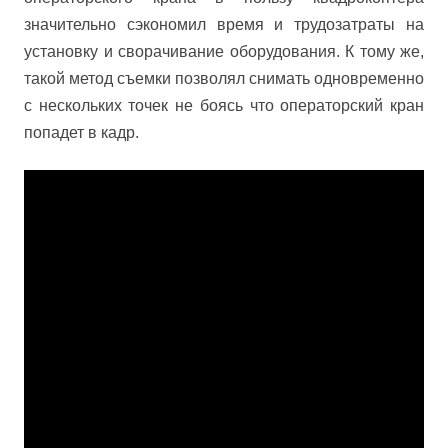
значительно сэкономил время и трудозатраты на
установку и сворачивание оборудования. К тому же,
такой метод съемки позволял снимать одновременно
с нескольких точек не боясь что операторский кран
попадет в кадр.