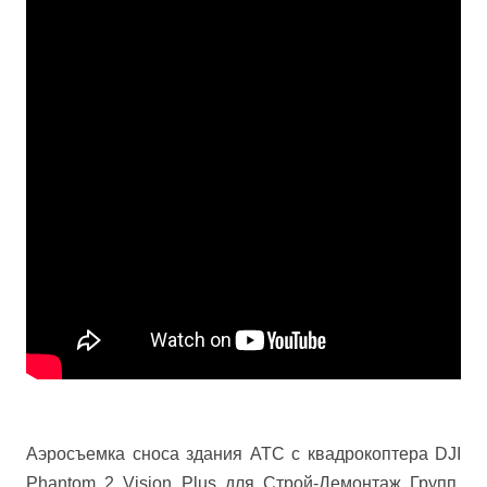
Аэросъемка сноса здания АТС с квадрокоптера DJI
Phantom 2 Vision Plus для Строй-Демонтаж Групп.