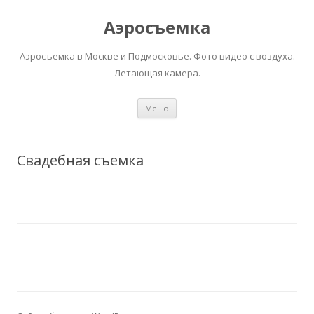
Аэросъемка
Аэросъемка в Москве и Подмосковье. Фото видео с воздуха.
Летающая камера.
Перейти
Меню
к
содержимому
Свадебная съемка