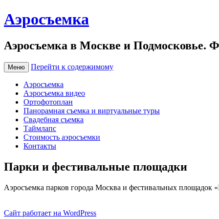
Аэросъемка
Аэросъемка в Москве и Подмосковье. Ф
Перейти к содержимому
Меню
Аэросъемка
Аэросъемка видео
Ортофотоплан
Панорамная съемка и виртуальные туры
Свадебная съемка
Таймлапс
Стоимость аэросъемки
Контакты
Парки и фестивальные площадки
Аэросъемка парков города Москва и фестивальных площадок «
Сайт работает на WordPress