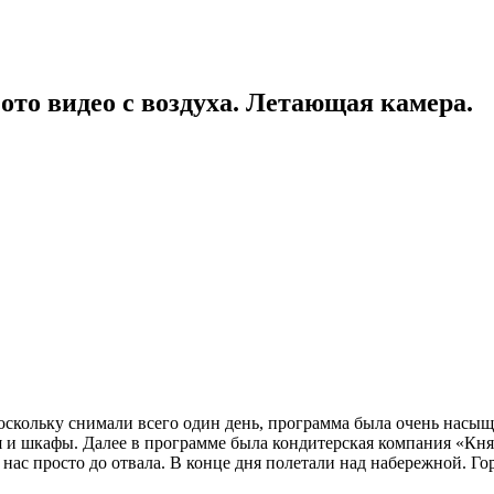
ото видео с воздуха. Летающая камера.
оскольку снимали всего один день, программа была очень насы
ья и шкафы. Далее в программе была кондитерская компания «Кня
ас просто до отвала. В конце дня полетали над набережной. Го