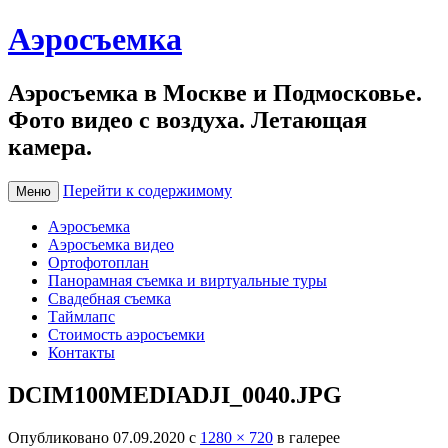
Аэросъемка
Аэросъемка в Москве и Подмосковье.
Фото видео с воздуха. Летающая
камера.
Перейти к содержимому
Меню
Аэросъемка
Аэросъемка видео
Ортофотоплан
Панорамная съемка и виртуальные туры
Свадебная съемка
Таймлапс
Стоимость аэросъемки
Контакты
DCIM100MEDIADJI_0040.JPG
Опубликовано
07.09.2020
с
1280 × 720
в галерее